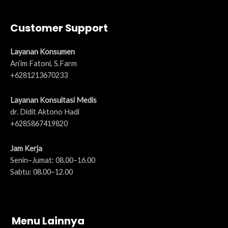
Customer Support
Layanan Konsumen
An’im Fatoni, S.Farm
+6281213670233
Layanan Konsultasi Medis
dr. Didit Aktono Hadi
+6285867419820
Jam Kerja
Senin–Jumat: 08.00–16.00
Sabtu: 08.00–12.00
Menu Lainnya