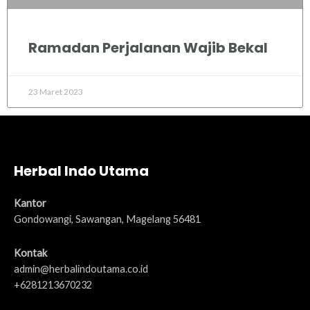
Ramadan Perjalanan Wajib Bekal
23 Maret 2023
Herbal Indo Utama
Kantor
Gondowangi, Sawangan, Magelang 56481
Kontak
admin@herbalindoutama.co.id
+6281213670232