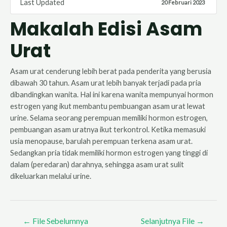
Last Updated
20 Februari 2023
Makalah Edisi Asam
Urat
Asam urat cenderung lebih berat pada penderita yang berusia
dibawah 30 tahun. Asam urat lebih banyak terjadi pada pria
dibandingkan wanita. Hal ini karena wanita mempunyai hormon
estrogen yang ikut membantu pembuangan asam urat lewat
urine. Selama seorang perempuan memiliki hormon estrogen,
pembuangan asam uratnya ikut terkontrol. Ketika memasuki
usia menopause, barulah perempuan terkena asam urat.
Sedangkan pria tidak memiliki hormon estrogen yang tinggi di
dalam (peredaran) darahnya, sehingga asam urat sulit
dikeluarkan melalui urine.
Navigasi
←
File Sebelumnya
Selanjutnya File
→