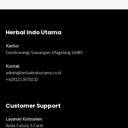
pos
Herbal Indo Utama
Kantor
Gondowangi, Sawangan, Magelang 56481
Kontak
admin@herbalindoutama.co.id
+6281213670232
Customer Support
Layanan Konsumen
An’im Fatoni, S.Farm