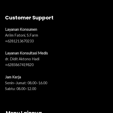
Customer Support
Layanan Konsumen
An’im Fatoni, S.Farm
+6281213670233
Layanan Konsultasi Medis
dr. Didit Aktono Hadi
+6285867419820
Jam Kerja
Senin–Jumat: 08.00–16.00
Sabtu: 08.00–12.00
Menu Lainnya