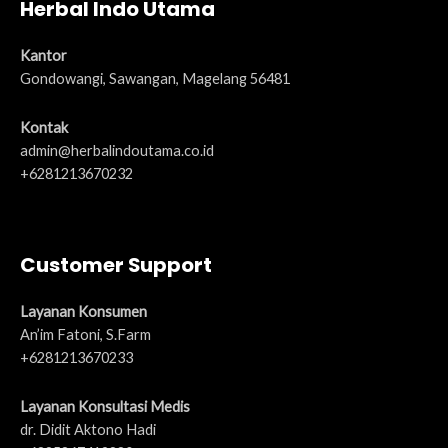
Herbal Indo Utama
Kantor
Gondowangi, Sawangan, Magelang 56481
Kontak
admin@herbalindoutama.co.id
+6281213670232
Customer Support
Layanan Konsumen
An’im Fatoni, S.Farm
+6281213670233
Layanan Konsultasi Medis
dr. Didit Aktono Hadi